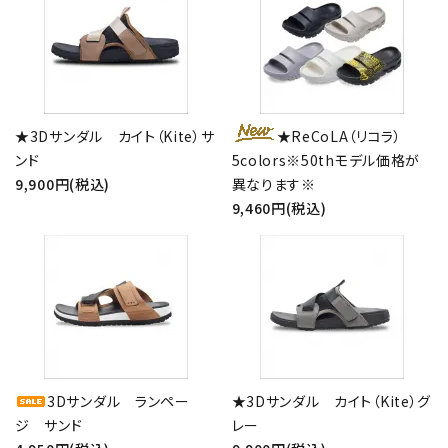
★3Dサンダル カイト（Kite）サ
★ReCoLA（リコラ）
ンド
5colors※50thモデル価格が
9,900円(税込)
異なります※
9,460円(税込)
3Dサンダル ランペー
★3Dサンダル カイト（Kite）グ
ジ サンド
レー
close