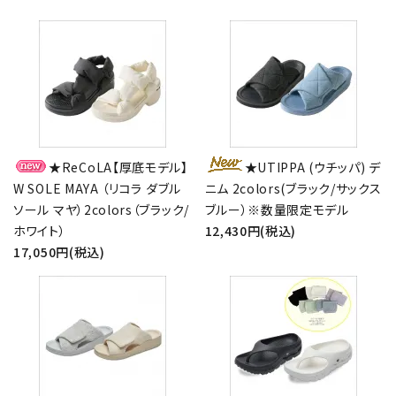
★ReCoLA【厚底モデル】
★UTIPPA (ウチッパ) デ
W SOLE MAYA （リコラ ダブル
ニム 2colors(ブラック/サックス
ソール マヤ）2colors（ブラック/
ブルー）※数量限定モデル
ホワイト）
12,430円(税込)
17,050円(税込)