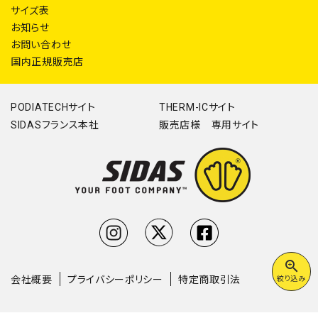
サイズ表
お知らせ
お問い合わせ
国内正規販売店
PODIATECHサイト
THERM-ICサイト
SIDASフランス本社
販売店様 専用サイト
zoom_in
会社概要
プライバシーポリシー
特定商取引法
絞り込み