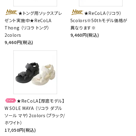
★トング用ソックスプレ
★ReCoLA（リコラ）
ゼント実施中★ReCoLA
5colors※50thモデル価格が
Thong （リコラ トング）
異なります※
2colors
9,460円(税込)
9,460円(税込)
close
★ReCoLA【厚底モデル】
キーワード
W SOLE MAYA （リコラ ダブル
ソール マヤ）2colors（ブラック/
ホワイト）
カテゴリー
17,050円(税込)