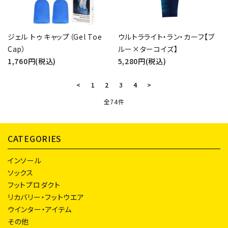
ジェル トゥ キャップ（Gel Toe
ウルトラライト・ラン・カーフ【ブ
Cap）
ルー×ターコイズ】
1,760円(税込)
5,280円(税込)
<
1
2
3
4
>
全74件
CATEGORIES
インソール
ソックス
フットプロダクト
リカバリー・フットウエア
ウインター・アイテム
その他