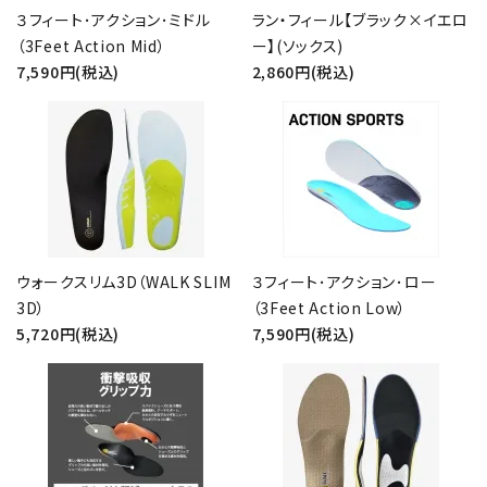
３フィート･アクション･ミドル
ラン・フィール【ブラック×イエロ
（3Feet Action Mid）
ー】(ソックス)
7,590円(税込)
2,860円(税込)
close
キーワード
ウォークスリム3D（WALK SLIM
３フィート･アクション･ロー
カテゴリー
3D）
（3Feet Action Low）
5,720円(税込)
7,590円(税込)
検索する