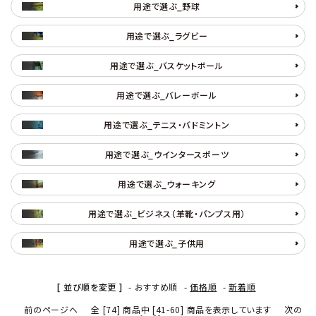
用途で選ぶ_野球
用途で選ぶ_ラグビー
用途で選ぶ_バスケットボール
用途で選ぶ_バレーボール
用途で選ぶ_テニス・バドミントン
用途で選ぶ_ウインタースポーツ
用途で選ぶ_ウォーキング
用途で選ぶ_ビジネス（革靴・パンプス用）
用途で選ぶ_子供用
[ 並び順を変更 ]
-
おすすめ順
-
価格順
-
新着順
前のページへ
全 [74] 商品中 [41-60] 商品を表示しています
次の