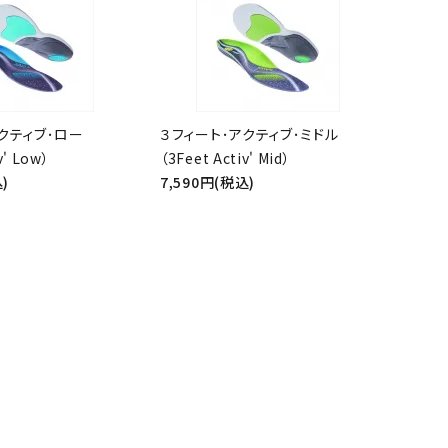
close
クティブ･ロー
３フィート･アクティブ･ミドル
v' Low）
（3Feet Activ' Mid）
)
7,590円(税込)