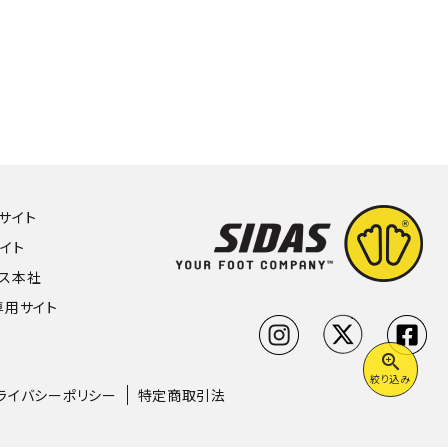
Hサイト
サイト
ンス本社
専用サイト
zoom_in
絞り込み
ライバシーポリシー
特定商取引法