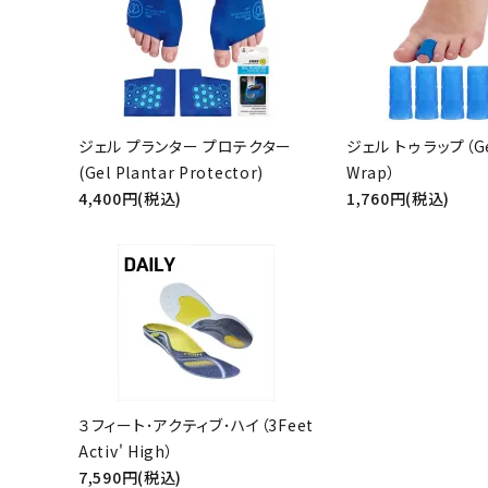
キーワ
ジェル プランター プロテクター
ジェル トゥ ラップ（Ge
(Gel Plantar Protector)
Wrap）
4,400円(税込)
1,760円(税込)
カテゴ
３フィート･アクティブ･ハイ（3Feet
Activ' High）
7,590円(税込)