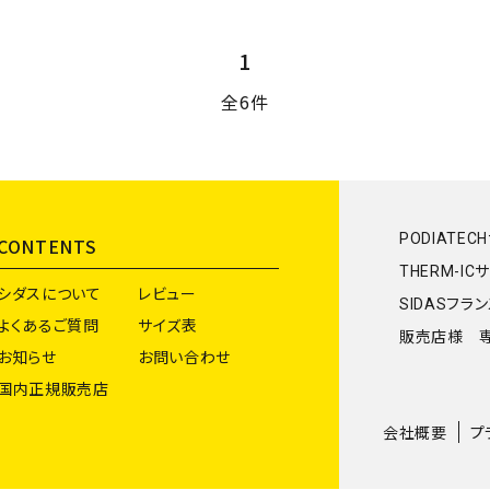
1
全6件
PODIATEC
CONTENTS
THERM-IC
シダスについて
レビュー
SIDASフラ
よくあるご質問
サイズ表
販売店様 
お知らせ
お問い合わせ
国内正規販売店
会社概要
プ