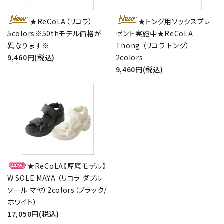
★ReCoLA（リコラ）
★トング用ソックスプレ
5colors※50thモデル価格が
ゼント実施中★ReCoLA
異なります※
Thong （リコラ トング）
9,460円(税込)
2colors
9,460円(税込)
close
★ReCoLA【厚底モデル】
キーワード
W SOLE MAYA （リコラ ダブル
ソール マヤ）2colors（ブラック/
ホワイト）
カテゴリー
17,050円(税込)