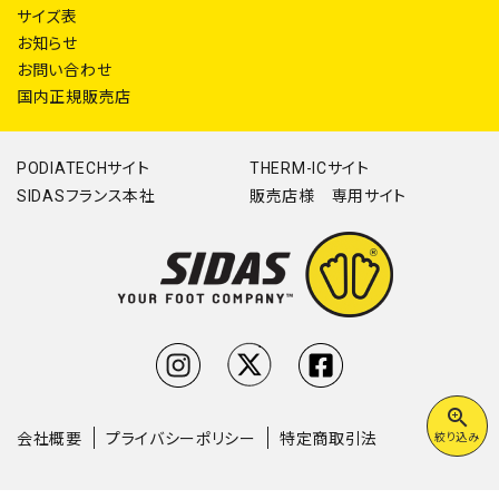
サイズ表
お知らせ
お問い合わせ
国内正規販売店
PODIATECHサイト
THERM-ICサイト
SIDASフランス本社
販売店様 専用サイト
zoom_in
会社概要
プライバシーポリシー
特定商取引法
絞り込み