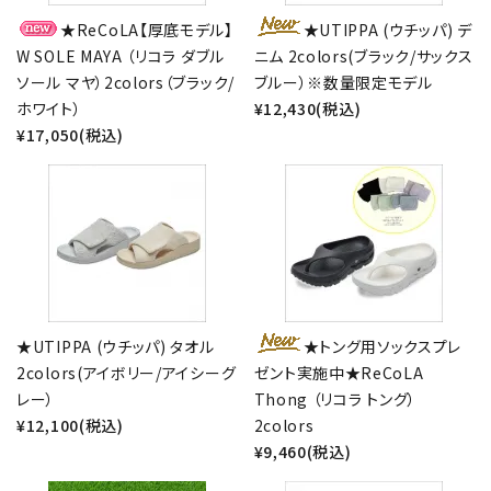
★ReCoLA【厚底モデル】
★UTIPPA (ウチッパ) デ
W SOLE MAYA （リコラ ダブル
ニム 2colors(ブラック/サックス
ソール マヤ）2colors（ブラック/
ブルー）※数量限定モデル
ホワイト）
¥12,430(税込)
¥17,050(税込)
★UTIPPA (ウチッパ) タオル
★トング用ソックスプレ
2colors(アイボリー/アイシーグ
ゼント実施中★ReCoLA
レー）
Thong （リコラ トング）
¥12,100(税込)
2colors
¥9,460(税込)