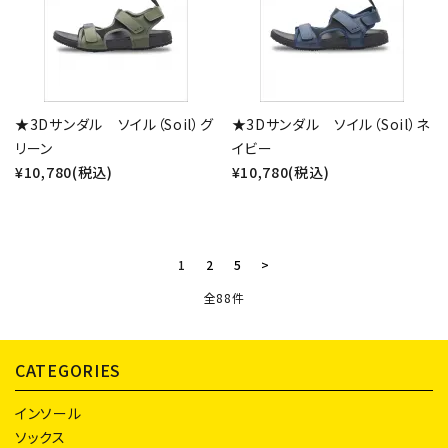
★3Dサンダル ソイル（Soil）グ
★3Dサンダル ソイル（Soil）ネ
リーン
イビー
¥10,780(税込)
¥10,780(税込)
1
2
5
>
全88件
CATEGORIES
インソール
ソックス