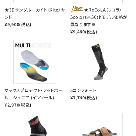
キーワード
★3Dサンダル カイト（Kite）サ
★ReCoLA（リコラ）
ンド
5colors※50thモデル価格が
¥9,900(税込)
異なります※
カテゴリー
¥9,460(税込)
検索する
マックスプロテクト・フットボー
Sコンフォート
ル ジュニア (インソール)
¥3,740(税込)
¥2,970(税込)