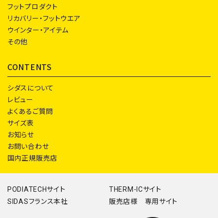
フットプロダクト
リカバリー・フットウエア
ウインター・アイテム
その他
CONTENTS
シダスについて
レビュー
よくあるご質問
サイズ表
お知らせ
お問い合わせ
国内正規販売店
PODIATECHサイト
THERM-ICサイト
SIDASフランス本社
販売店様 専用サイト