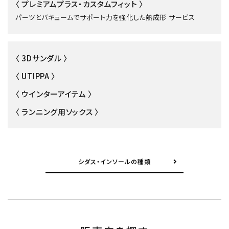
〈 プレミアムプラス・カスタムフィット 〉
パーツとバキュームでサポート力を強化した熱成形 サービス
〈 3Dサンダル 〉
〈 UTIPPA 〉
〈 ウインターアイテム 〉
〈 ランニング用ソックス 〉
シダス・インソールの種類