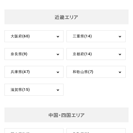
近畿エリア
大阪府(60)
三重県(14)
奈良県(9)
京都府(14)
兵庫県(47)
和歌山県(7)
滋賀県(15)
中国・四国エリア