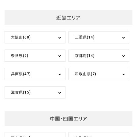
近畿エリア
大阪府(60)
三重県(14)
奈良県(9)
京都府(14)
兵庫県(47)
和歌山県(7)
滋賀県(15)
中国・四国エリア