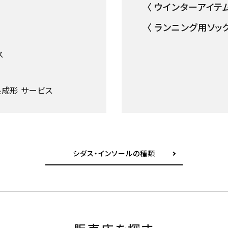
〈 ウインターアイテム
〈 ランニング用ソック
ス
成形 サービス
シダス・インソールの種類