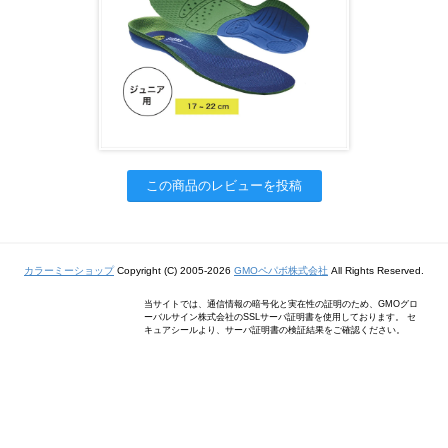
この商品のレビューを投稿
カラーミーショップ
Copyright (C) 2005-2026
GMOペパボ株式会社
All Rights Reserved.
当サイトでは、通信情報の暗号化と実在性の証明のため、GMOグロ
ーバルサイン株式会社のSSLサーバ証明書を使用しております。 セ
キュアシールより、サーバ証明書の検証結果をご確認ください。