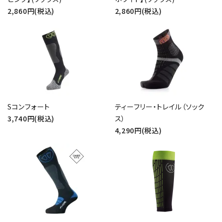
2,860円(税込)
2,860円(税込)
close
Sコンフォート
ティーフリー・トレイル（ソック
3,740円(税込)
ス）
4,290円(税込)
キーワード
カテゴリー