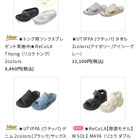
★トング用ソックスプレ
★UTIPPA (ウチッパ) タオル
ゼント実施中★ReCoLA
2colors(アイボリー/アイシーグ
Thong （リコラ トング）
レー）
2colors
12,100円(税込)
9,460円(税込)
close
キーワード
★UTIPPA (ウチッパ) デ
★ReCoLA【厚底モデル】
ニム 2colors(ブラック/サックス
W SOLE MAYA （リコラ ダブル