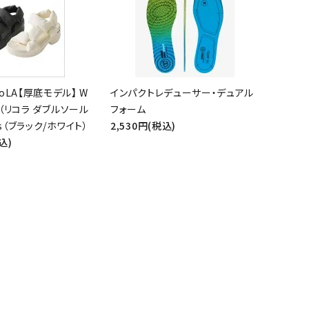
close
oLA【厚底モデル】 W
インパクトレデューサー・デュアル
A （リコラ ダブルソール
フォーム
rs（ブラック/ホワイト）
2,530円(税込)
込)