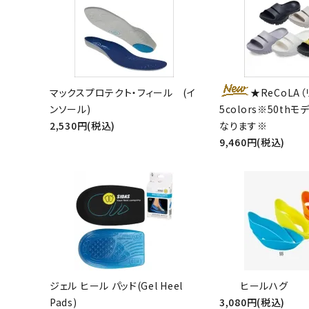
マックスプロテクト・フィール (イ
★ReCoLA（
キーワ
ンソール)
5colors※50th
2,530円(税込)
なります※
9,460円(税込)
カテゴ
ジェル ヒール パッド(Gel Heel
ヒールハグ
Pads)
3,080円(税込)