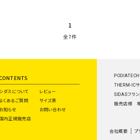
1
全7件
PODIATEC
CONTENTS
THERM-IC
シダスについて
レビュー
SIDASフラ
よくあるご質問
サイズ表
販売店様 
お知らせ
お問い合わせ
国内正規販売店
会社概要
プ