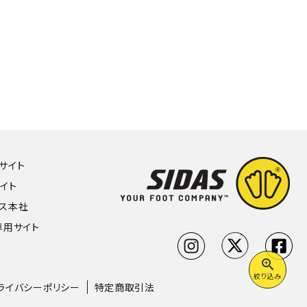
Hサイト
サイト
ンス本社
専用サイト
zoom_in
絞り込み
ライバシーポリシー
特定商取引法