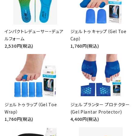
インパクトレデューサー・デュア
ジェル トゥ キャップ（Gel Toe
ルフォーム
Cap）
2,530円(税込)
1,760円(税込)
close
ジェル トゥ ラップ（Gel Toe
ジェル プランター プロテクター
キーワード
Wrap）
(Gel Plantar Protector)
1,760円(税込)
4,400円(税込)
カテゴリー