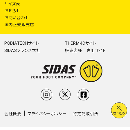
サイズ表
お知らせ
お問い合わせ
国内正規販売店
PODIATECHサイト
THERM-ICサイト
SIDASフランス本社
販売店様 専用サイト
zoom_in
会社概要
プライバシーポリシー
特定商取引法
絞り込み