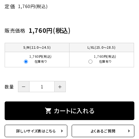
定価
1,760円(税込)
1,760円(税込)
販売価格
S/M(22.0～24.5)
L/XL(25.0～28.5)
1,760円(税込)
1,760円(税込)
在庫有り
在庫有り
数量
－
＋
カートに入れる
shopping_cart
詳しいサイズ表はこちら
よくあるご質問