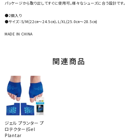
パッケージから取り出してすぐに使用可。様々なシューズに合う設計です。
●2個入り
●サイズ：S/M(22㎝～24.5㎝)、L/XL(25.0㎝～28.5㎝)
MADE IN CHINA
関連商品
ジェル プランター プ
ロテクター(Gel
Plantar