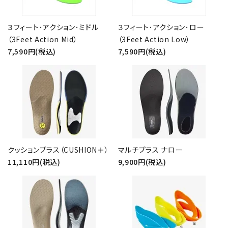
３フィート･アクション･ミドル
３フィート･アクション･ロー
（3Feet Action Mid）
（3Feet Action Low）
7,590円(税込)
7,590円(税込)
クッションプラス（CUSHION＋）
マルチプラス ナロー
11,110円(税込)
9,900円(税込)
close
キーワード