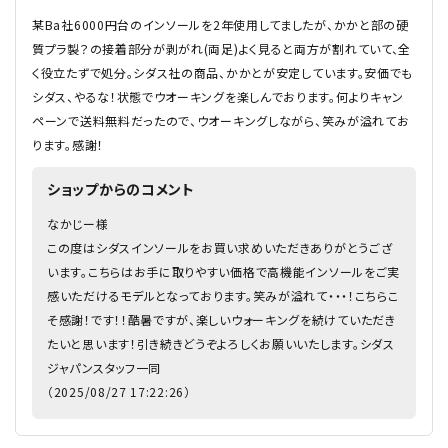
某Ba社6000円台のインソールを2年使用してましたが、かかと部の硬
質プラ製？の接着部分が剥がれ(両足)よく見ると両方が割れていて、全
く役立たずで処分。シダス社の商品、かかとが安定しています。安価でも
シダス、やるな！状態でウオーキングを楽しんでおります。何よりキャン
ペーンで送料無料だったので、ウオーキングしながら、笑みが溢れてお
ります。感謝！
ショップからのコメント
なかじー様
この度はシダスインソールをお買い求めいただきありがとうござ
います。こちらはお手に取りやすい価格で高機能インソールをご実
感いただけるモデルとなっております。笑みが溢れて・・・！こちらこ
そ感謝！です！！酷暑ですが、楽しいウォーキングを続けていただき
たいと思います！引き続きどうぞよろしくお願いいたします。シダス
ジャパンスタッフ一同
（2025/08/27 17:22:26）