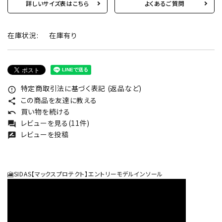
詳しいサイズ表はこちら
よくあるご質問
在庫状況:
在庫有り
特定商取引法に基づく表記 (返品など)
error_outline
この商品を友達に教える
share
買い物を続ける
undo
レビューを見る(11件)
forum
レビューを投稿
rate_review
🎦SIDAS【マックスプロテクト】エントリーモデルインソール