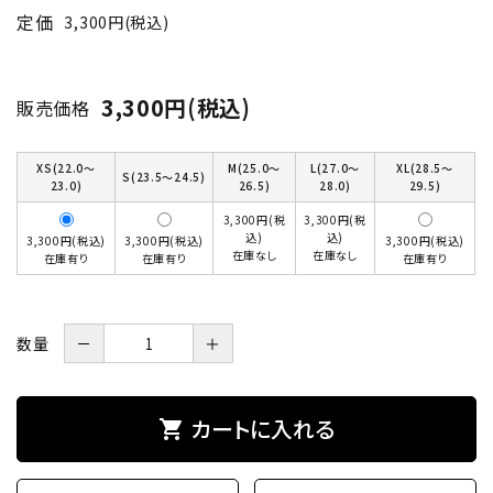
定価
3,300円(税込)
3,300円(税込)
販売価格
XS(22.0～
M(25.0～
L(27.0～
XL(28.5～
S(23.5～24.5)
23.0)
26.5)
28.0)
29.5)
3,300円(税
3,300円(税
込)
込)
3,300円(税込)
3,300円(税込)
3,300円(税込)
在庫なし
在庫なし
在庫有り
在庫有り
在庫有り
数量
－
＋
カートに入れる
shopping_cart