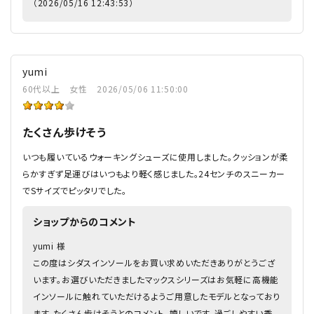
（2026/05/16 12:43:53）
yumi
60代以上
女性
2026/05/06 11:50:00
たくさん歩けそう
いつも履いているウォーキングシューズに使用しました。クッションが柔
らかすぎず足運びはいつもより軽く感じました。24センチのスニーカー
でSサイズでピッタリでした。
ショップからのコメント
yumi 様
この度はシダスインソールをお買い求めいただきありがとうござ
います。お選びいただきましたマックスシリーズはお気軽に高機能
インソールに触れていただけるようご用意したモデルとなっており
ます。たくさん歩けそうとのコメント、嬉しいです。過ごしやすい季