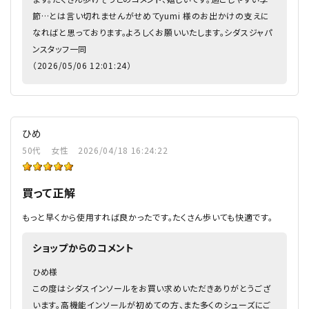
節…とは言い切れませんがせめてyumi 様のお出かけの支えに
なればと思っております。よろしくお願いいたします。シダスジャパ
ンスタッフ一同
（2026/05/06 12:01:24）
ひめ
50代
女性
2026/04/18 16:24:22
買って正解
もっと早くから使用すれば良かったです。たくさん歩いても快適です。
ショップからのコメント
ひめ様
この度はシダスインソールをお買い求めいただきありがとうござ
います。高機能インソールが初めての方、また多くのシューズにご