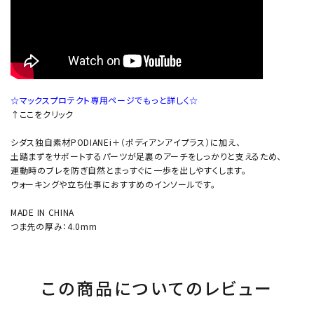
☆マックスプロテクト専用ページでもっと詳しく☆
↑ここをクリック
シダス独自素材PODIANEi＋（ポディアンアイプラス）に加え、
土踏まずをサポートするパーツが足裏のアーチをしっかりと支えるため、
運動時のブレを防ぎ自然とまっすぐに一歩を出しやすくします。
ウォーキングや立ち仕事におすすめのインソールです。
MADE IN CHINA
つま先の厚み：4.0mm
この商品についてのレビュー