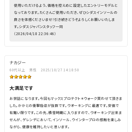
使用いただけるよう、価格を控えめに設定したエントリーモデルと
なっております。たくさんご使用いただき、ぜひシダスインソールの
良さを体感くださいませ！引き続きどうぞよろしくお願いいたしま
す。シダスジャパンスタッフ一同
（2026/04/18 22:36:46）
ナカジー
60代以上
男性
2025/10/27 14:18:50
大満足です
お世話になります。今回もマックスプロテクト＊ウォーク買わせて頂きま
した。かかとの衝撃吸収が抜群です。ウオーキングに最適です。安価で
有難い限りです。この先、積雪時期に入りますので、ウオーキング出来ま
せんが、ゲレンデにおいて、インソール、ウインタープロの感触を楽しみ
ながら、健康を維持したいと思います。