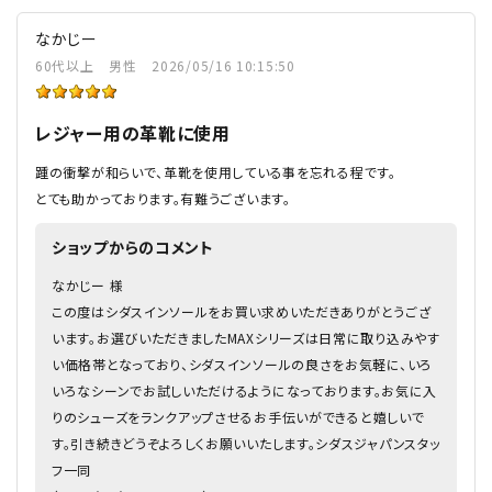
なかじー
60代以上
男性
2026/05/16 10:15:50
レジャー用の革靴に使用
踵の衝撃が和らいで、革靴を使用している事を忘れる程です。
とても助かっております。有難うございます。
ショップからのコメント
なかじー 様
この度はシダスインソールをお買い求めいただきありがとうござ
います。お選びいただきましたMAXシリーズは日常に取り込みやす
い価格帯となっており、シダスインソールの良さをお気軽に、いろ
いろなシーンでお試しいただけるようになっております。お気に入
りのシューズをランクアップさせるお手伝いができると嬉しいで
す。引き続きどうぞよろしくお願いいたします。シダスジャパンスタッ
フ一同