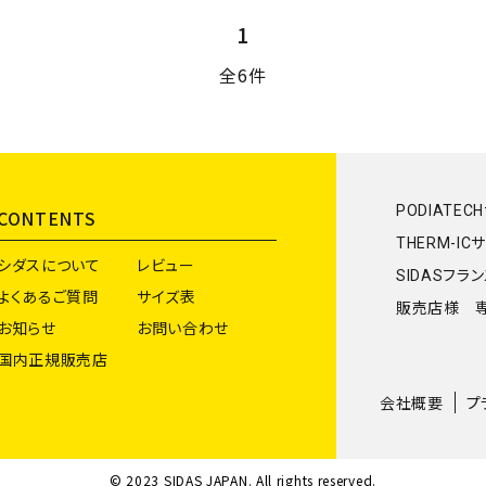
1
全6件
PODIATEC
CONTENTS
THERM-IC
シダスについて
レビュー
SIDASフラ
よくあるご質問
サイズ表
販売店様 
お知らせ
お問い合わせ
国内正規販売店
会社概要
プ
© 2023 SIDAS JAPAN. All rights reserved.