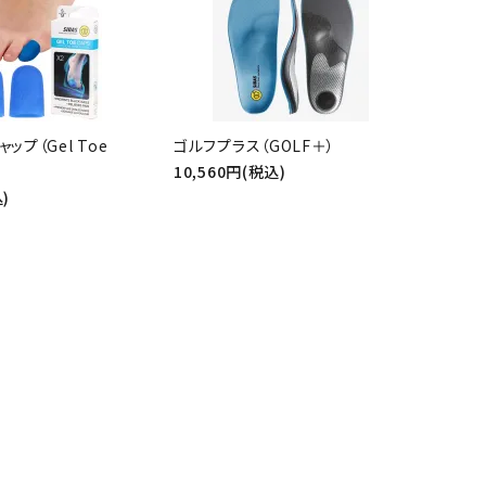
close
ャップ（Gel Toe
ゴルフプラス（GOLF＋）
10,560円(税込)
)