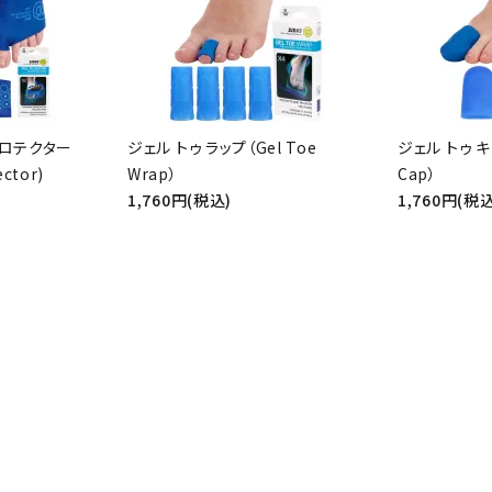
ード
プロテクター
ジェル トゥ ラップ（Gel Toe
ジェル トゥ キ
ector)
Wrap）
Cap）
1,760円(税込)
1,760円(税込
リー
検索する