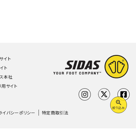
Hサイト
サイト
ンス本社
専用サイト
zoom_in
絞り込み
ライバシーポリシー
特定商取引法