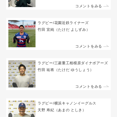
コメントをみる
ラグビー/花園近鉄ライナーズ
竹田 宜純
（たけだ よしずみ）
コメントをみる
ラグビー/三菱重工相模原ダイナボアーズ
竹田 祐将
（たけだ ゆうしょう）
コメントをみる
ラグビー/横浜キャノンイーグルス
天野 寿紀
（あまの としき）