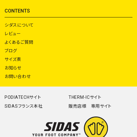
CONTENTS
シダスについて
レビュー
よくあるご質問
ブログ
サイズ表
お知らせ
お問い合わせ
PODIATECHサイト
THERM-ICサイト
SIDASフランス本社
販売店様 専用サイト