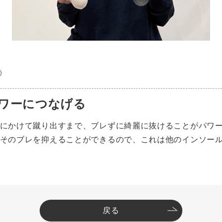
）
パワーにつなげる
にかけて蹴り出すまで、ブレずに綺麗に抜けることがパワ
そのブレを抑えることができるので、これは他のインソー
戻る