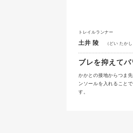
トレイルランナー
土井 陵
（どい たかし
ブレを抑えて
かかとの接地からつま先
ンソールを入れることで
す。