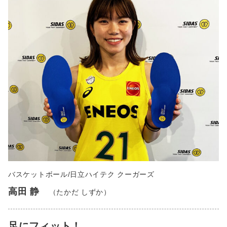
バスケットボール/日立ハイテク クーガーズ
高田 静
（たかだ しずか）
足にフィット！