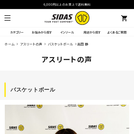
6,000円以上のお買上で送料無料
shopping_cart
カテゴリー
お悩みから探す
インソール
用途から探す
よくあるご質問
ホーム
アスリートの声
バスケットボール
高田 静
アスリートの声
バスケットボール