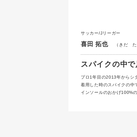
サッカー/Jリーガー
喜田 拓也
（きだ た
スパイクの中で
プロ1年目の2013年から
着用した時のスパイクの中
インソールのおかげ100%