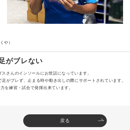
くや）
足がブレない
シダスさんのインソールにお世話になっています。
で足がブレず、止まる時や動き出しの際にサポートされています。
の力を練習・試合で発揮出来ています。
戻る