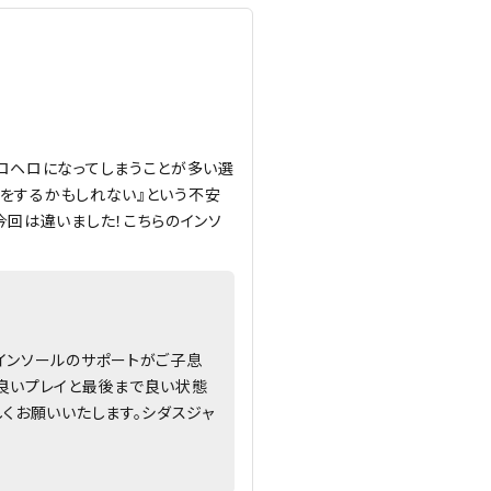
ロヘロになってしまうことが多い選
我をするかもしれない』という不安
今回は違いました！こちらのインソ
インソールのサポートがご子息
り良いプレイと最後まで良い状態
くお願いいたします。シダスジャ