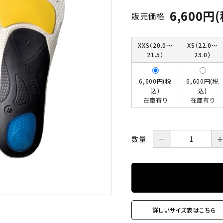
6,600円
販売価格
XXS（20.0～
XS（22.0～
21.5）
23.0）
6,600円(税
6,600円(税
込)
込)
在庫有り
在庫有り
数量
－
詳しいサイズ表はこちら