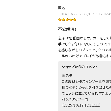
匿名
回答しない
2025/10/19 12:06:4
不安解消！
息子は幼稚園からサッカーをして
手でした。高１になりこちらのフッ
を感じながらのプレイでしたので
ールのおかげでプレイが改善され
ショップからのコメント
匿名様
この度はシダスインソールをお
様のポテンシャルを引き出せた
でピッチに立っていられますよう
パンスタッフ一同
（2025/10/19 12:11:11）