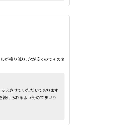
ェルが擦り減り、穴が空くのでそのタ
を支えさせていただいております
を続けられるよう努めてまいり