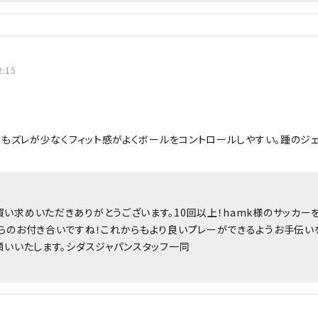
2:15
りもズレが少なくフィット感がよくボールをコントロールしやすい。踵のジ
い求めいただきありがとうございます。10回以上！hamk様のサッカー
からのお付き合いですね！これからもより良いプレーができるようお手伝い
願いいたします。シダスジャパンスタッフ一同