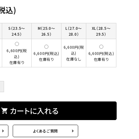
(税込)
S（23.5～
M（25.0～
L（27.0～
XL（28.5～
24.5）
26.5）
28.0）
29.5）
6,600円(税
6,600円(税
込)
6,600円(税込)
6,600円(税込)
込)
在庫なし
在庫有り
在庫有り
在庫有り
＋
カートに入れる
shopping_cart
よくあるご質問