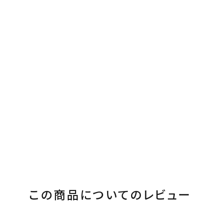
この商品についてのレビュー