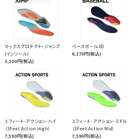
マックスプロテクト・ジャンプ
ベースボール3D
(インソール)
6,270円(税込)
3,300円(税込)
close
キーワード
３フィート･アクション･ハイ
３フィート･アクション･ミドル
（3Feet Action High）
（3Feet Action Mid）
カテゴリー
7,590円(税込)
7,590円(税込)