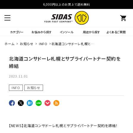
6,000円以上のお買上で送料無料
shopping_cart
カテゴリー
お悩みから探す
インソール
用途から探す
よくあるご質問
ホーム
お知らせ
INFO
北海道コンサドーレ札幌とサ
プライパートナー契約を締結
北海道コンサドーレ札幌とサプライパートナー契約を
締結
2023.11.01
INFO
お知らせ
【NEWS】北海道コンサドーレ札幌とサプライパートナー契約を締結！