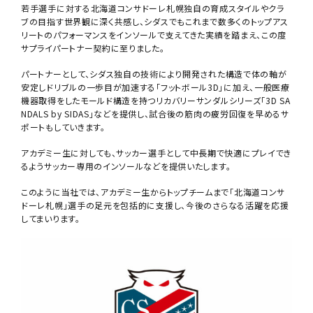
若手選手に対する北海道コンサドーレ札幌独自の育成スタイルやクラ
ブの目指す世界観に深く共感し、シダスでもこれまで数多くのトップアス
リートのパフォーマンスをインソールで支えてきた実績を踏まえ、この度
サプライパートナー契約に至りました。
パートナーとして、シダス独自の技術により開発された構造で体の軸が
安定しドリブルの一歩目が加速する「フットボール3D」に加え、一般医療
機器取得をしたモールド構造を持つリカバリーサンダルシリーズ「3D SA
NDALS by SIDAS」などを提供し、試合後の筋肉の疲労回復を早めるサ
ポートもしていきます。
アカデミー生に対しても、サッカー選手として中長期で快適にプレイでき
るようサッカー専用のインソールなどを提供いたします。
このように当社では、アカデミー生からトップチームまで「北海道コンサ
ドーレ札幌」選手の足元を包括的に支援し、今後のさらなる活躍を応援
してまいります。