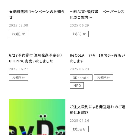
No Image
No Image
★送料無料キャンペーンのお知ら
～納品書・領収書 ペーパーレス
せ
化のご案内～
2025.08.08
2025.06.29
お知らせ
お知らせ
No Image
No Image
6/27予約受付（8月発送予定分）
ReCoLA 7/4 10：00～再販い
UTIPPA,完売いたしました
たします
2025.06.27
2025.06.23
お知らせ
３Dsandal
お知らせ
INFO
No Image
ご注文殺到による発送遅れのご連
絡とお詫び
2025.04.16
お知らせ