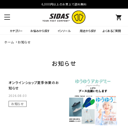
6,000円以上のお買上で送料無料
shopping_cart
カテゴリー
お悩みから探す
インソール
用途から探す
よくあるご質問
ホーム
お知らせ
お知らせ
No Image
オンラインショップ夏季休業のお
知らせ
2026.08.03
お知らせ