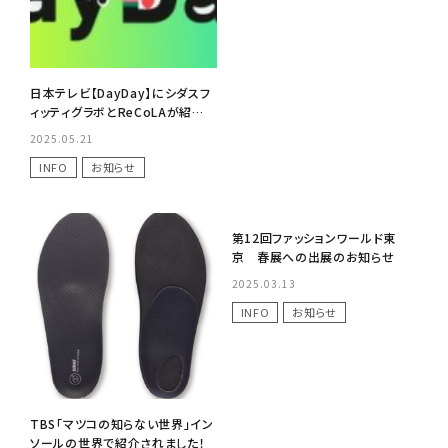
日本テレビ【DayDay】にシダスフ
ィッティグラボとReCoLAが紹介
されました
2025.05.21
INFO
お知らせ
No Image
第12回ファッションワールド東
京 春展への出展のお知らせ
2025.03.13
INFO
お知らせ
TBS「マツコの知らない世界」イン
ソールの世界で紹介されました！