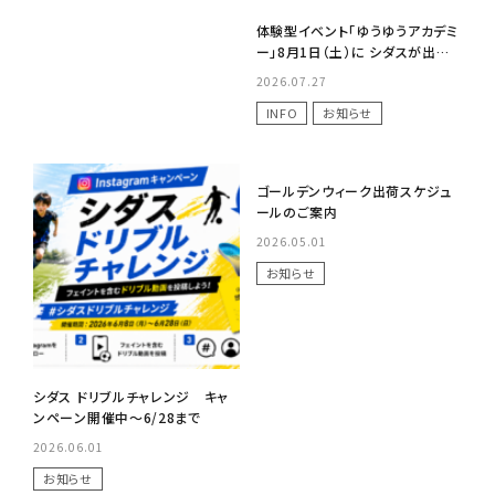
体験型イベント「ゆうゆうアカデミ
ー」8月1日（土）に シダスが出展
いたします
2026.07.27
INFO
お知らせ
No Image
ゴールデンウィーク出荷スケジュ
ールのご案内
2026.05.01
お知らせ
シダス ドリブルチャレンジ キャ
ンペーン開催中～6/28まで
2026.06.01
お知らせ