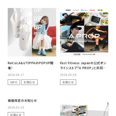
ReCoLA＆UTIPPAのPOPUP開
Fast Fitness Japanの公式オン
催！
ラインストア「A PROP」と共同開
発！リカバリーサンダル「ReCoLA
2026.04.17
2026.04.06
A PROP Edition」を発売
INFO
お知らせ
お知らせ
No Image
価格改定のお知らせ
2026.03.10
お知らせ