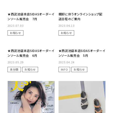
No Image
No Image
★西武池袋本店SIDASオーダーイ
棚卸に伴うオンラインショップ配
ンソール販売会 7月
送日程のご案内
2023.07.03
2023.06.13
お知らせ
お知らせ
No Image
No Image
★西武池袋本店SIDASオーダーイ
★西武池袋本店SIDASオーダーイ
ンソール販売会 6月
ンソール販売会 5月
2023.05.29
2023.04.24
未分類
お知らせ
INFO
お知らせ