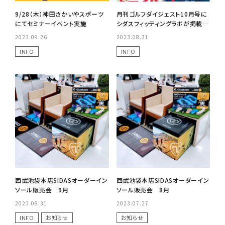
9/28（木）神田さかいやスポーツ
月刊ゴルフダイジェスト10月号に
にてセミナーイベント実施
シダスフィッティングラボが掲載さ
れました！
2023.09.26
2023.08.31
INFO
INFO
西武池袋本店SIDASオーダーイン
西武池袋本店SIDASオーダーイン
ソール販売会 9月
ソール販売会 8月
2023.08.31
2023.07.27
INFO
お知らせ
お知らせ