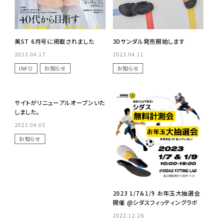
美ST 6月号に掲載されました
3Dサンダル発売開始します
2023.04.17
2023.04.11
INFO
お知らせ
お知らせ
No Image
サイトがリニューアルオープンいた
しました。
2023.04.05
お知らせ
2023 1/7＆1/9 お年玉大抽選会
開催 @シダスフィッティングラボ
2022.12.26