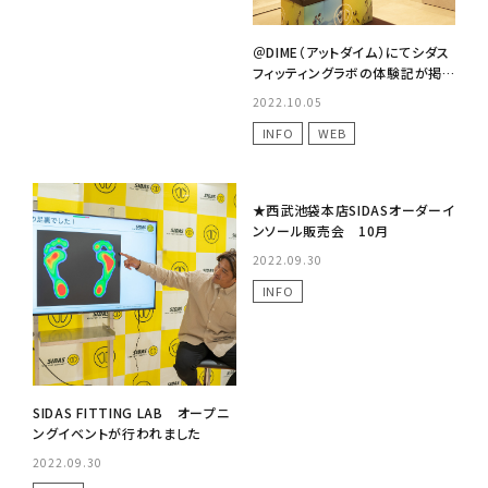
＠DIME（アットダイム）にてシダス
フィッティングラボの体験記が掲
載されました！
2022.10.05
INFO
WEB
No Image
★西武池袋本店SIDASオーダーイ
ンソール販売会 10月
2022.09.30
INFO
SIDAS FITTING LAB オープニ
ングイベントが行われました
2022.09.30