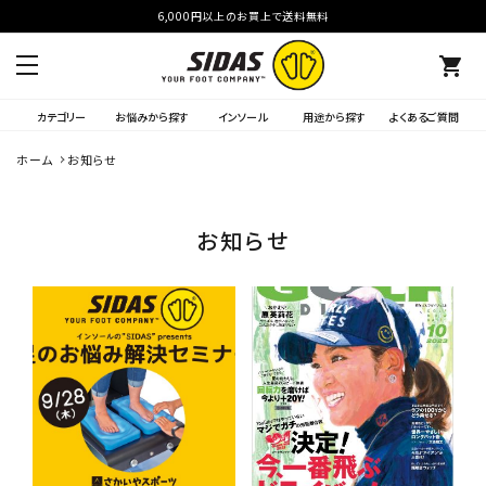
6,000円以上のお買上で送料無料
shopping_cart
カテゴリー
お悩みから探す
インソール
用途から探す
よくあるご質問
ホーム
お知らせ
お知らせ