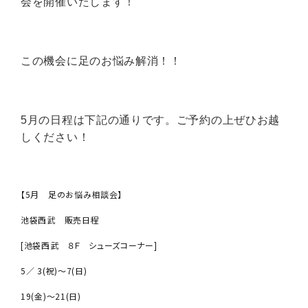
会を開催いたします！
この機会に足のお悩み解消！！
5月の日程は下記の通りです。ご予約の上ぜひお越
しください！
【5月 足のお悩み相談会】
池袋西武 販売日程
[池袋西武 ８Ｆ シューズコーナー]
5／ 3(祝)〜7(日)
19(金)～21(日)