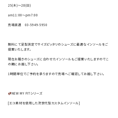
25(木)～28(日)
am11:00～pm7:00
売場直通 03-5949-5950
無料にて足型測定でサイズピッタリのシューズに最適なインソールをご
提案いたします。
現在お履きのシューズに合わせたインソールもご提案いたしますのでこ
の期にお越し下さい。
1時間単位でご予約を承りますので売場へご確認してお越し下さい。
NEW MY FITシリーズ
[エコ素材を使用した次世代型カスタムインソール]