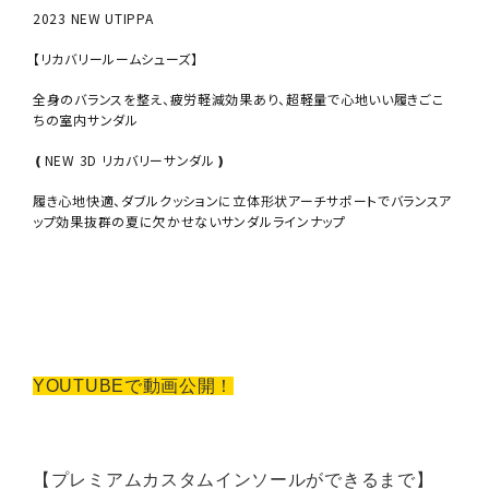
2023 NEW UTIPPA
【リカバリールームシューズ】
全身のバランスを整え、疲労軽減効果あり、超軽量で心地いい履きごこ
ちの室内サンダル
❪NEW 3D リカバリーサンダル❫
履き心地快適、ダブルクッションに立体形状アーチサポートでバランスア
ップ効果抜群の夏に欠かせないサンダルラインナップ
YOUTUBEで動画公開！
【プレミアムカスタムインソールができるまで】