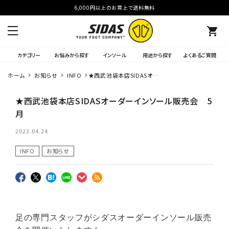
6,000円以上のお買上で送料無料
shopping_cart
カテゴリー
お悩みから探す
インソール
用途から探す
よくあるご質問
ホーム
お知らせ
INFO
★西武池袋本店SIDASオー
ダーインソール販売会 5月
★西武池袋本店SIDASオーダーインソール販売会 5
月
2023.04.24
INFO
お知らせ
足の専門スタッフがシダスオーダーインソール販売