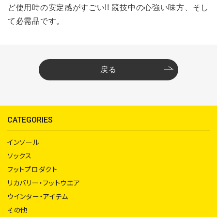
ど使用時の安定感がすごい!! 競技中の心強い味方、そし
て必需品です。
戻る
CATEGORIES
インソール
ソックス
フットプロダクト
リカバリー・フットウエア
ウインター・アイテム
その他