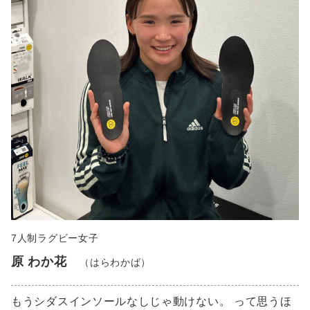
7人制ラグビー女子
原 わか花
（はらわかば）
もうシダスインソールなしじゃ動けない。 って思うほ