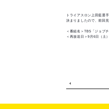
トライアスロン上田藍選
決まりましたので、前回
＜番組名＞TBS「ジョブ
＜再放送日＞9月6日（土）15:
前の記事へ