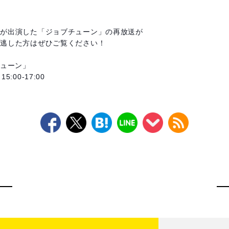
手が出演した「ジョブチューン」の再放送が
見逃した方はぜひご覧ください！
チューン」
00-17:00