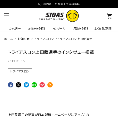
6,000円以上のお買上で送料無料
shopping_cart
カテゴリー
お悩みから探す
インソール
用途から探す
よくあるご質問
ホーム
お知らせ
トライアスロン
トライアスロン上田藍選手の
インタヴュー掲載
トライアスロン上田藍選手のインタヴュー掲載
2013.01.15
トライアスロン
上田藍選手の記事が日本製粉ホームページにアップされ