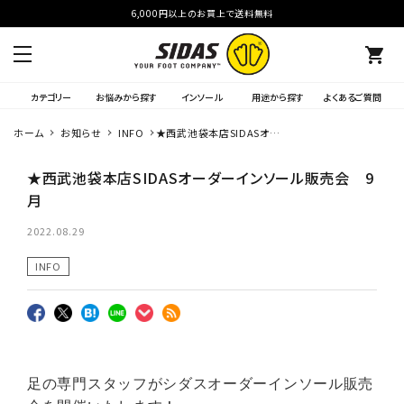
6,000円以上のお買上で送料無料
shopping_cart
カテゴリー
お悩みから探す
インソール
用途から探す
よくあるご質問
ホーム
お知らせ
INFO
★西武池袋本店SIDASオー
ダーインソール販売会 9月
★西武池袋本店SIDASオーダーインソール販売会 9
月
2022.08.29
INFO
足の専門スタッフがシダスオーダーインソール販売