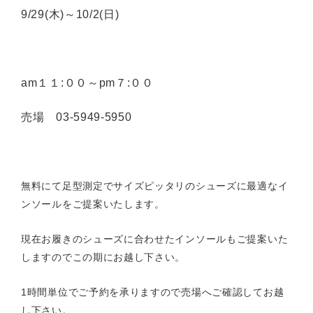
9/29(木)～10/2(日)
am１１:００～pm７:００
売場 03-5949-5950
無料にて足型測定でサイズピッタリのシューズに最適なイ
ンソールをご提案いたします。
現在お履きのシューズに合わせたインソールもご提案いた
しますのでこの期にお越し下さい。
1時間単位でご予約を承りますので売場へご確認してお越
し下さい。