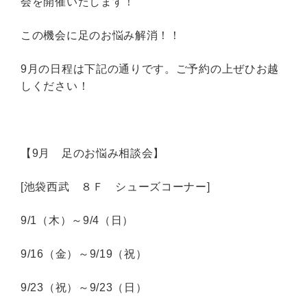
会を開催いたします！
この機会に足のお悩み解消！！
9月の日程は下記の通りです。ご予約の上ぜひお越
しください！
【9月 足のお悩み相談会】
[池袋西武 ８Ｆ シューズコーナー]
9/1（木）～9/4（日）
9/16（金）～9/19（祝）
9/23（祝）～9/23（日）