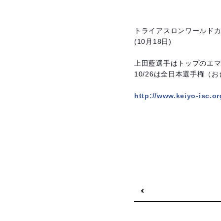
トライアスロンワールドカ
(10月18日)
上田藍選手はトップのエマ
10/26は全日本選手権
http://www.keiyo-isc.o
前の記事へ