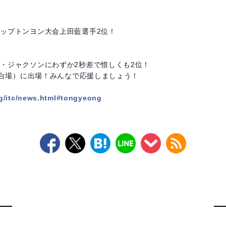
ップトンヨン大会上田藍選手2位！
・ジャクソンにわずか2秒差で惜しくも2位！
（お台場）に出場！みんなで応援しましょう！
rg/itc/news.html#tongyeong