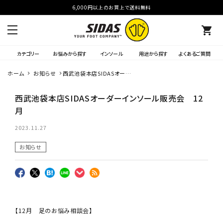
6,000円以上のお買上で送料無料
shopping_cart
カテゴリー
お悩みから探す
インソール
用途から探す
よくあるご質問
ホーム
お知らせ
西武池袋本店SIDASオーダ
ーインソール販売会 12月
西武池袋本店SIDASオーダーインソール販売会 12
月
2023.11.27
お知らせ
【12月 足のお悩み相談会】