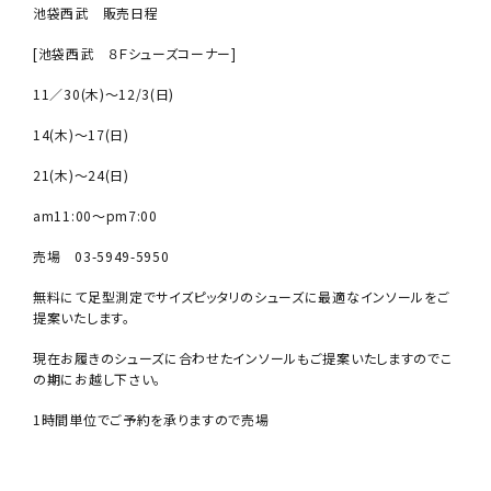
池袋西武 販売日程
[池袋西武 ８Ｆシューズコーナー]
11／30(木)～12/3(日)
14(木)～17(日)
21(木)～24(日)
am11:00～pm7:00
売場 03-5949-5950
無料にて足型測定でサイズピッタリのシューズに最適なインソールをご
提案いたします。
現在お履きのシューズに合わせたインソールもご提案いたしますのでこ
の期にお越し下さい。
1時間単位でご予約を承りますので売場