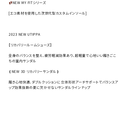
NEW MY FITシリーズ
[エコ素材を使用した次世代型カスタムインソール]
2023 NEW UTIPPA
【リカバリールームシューズ】
全身のバランスを整え、疲労軽減効果あり、超軽量で心地いい履きごこ
ちの室内サンダル
❪NEW 3D リカバリーサンダル❫
履き心地快適、ダブルクッションに立体形状アーチサポートでバランスア
ップ効果抜群の夏に欠かせないサンダルラインナップ