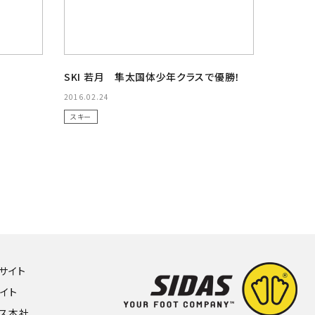
SKI 若月 隼太国体少年クラスで優勝！
2016.02.24
スキー
Hサイト
サイト
ンス本社