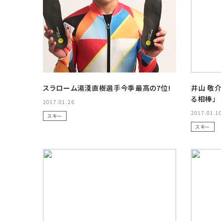
スラローム湯淺直樹選手今季最高の7位!
井山 敬
る相棒」
2017.01.26
2017.01.1
スキー
スキー