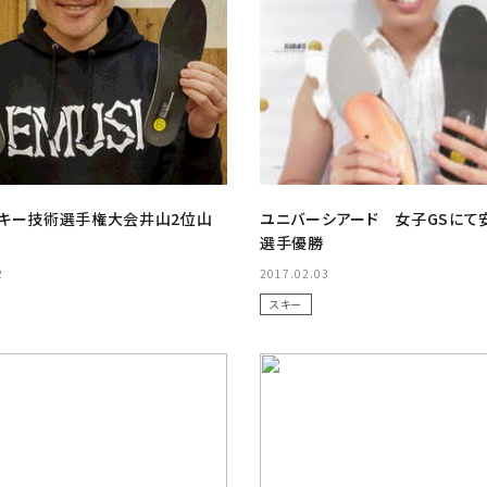
キー技術選手権大会井山2位山
ユニバーシアード 女子GSにて
選手優勝
2
2017.02.03
スキー