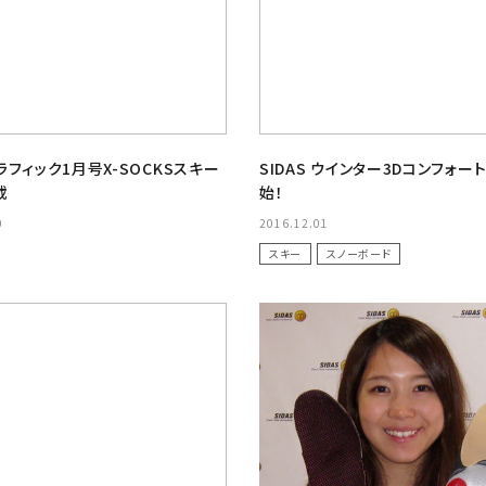
フィック1月号X-SOCKSスキー
SIDAS ウインター3Dコンフォー
載
始！
0
2016.12.01
スキー
スノーボード