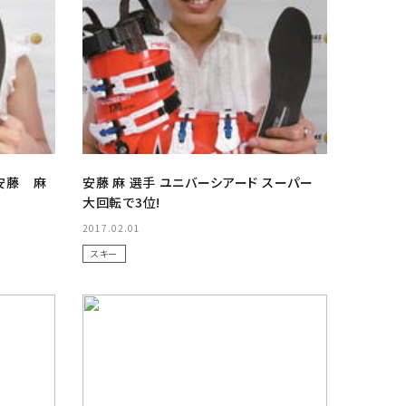
安藤 麻
安藤 麻 選手 ユニバーシアード スーパー
大回転で3位!
2017.02.01
スキー