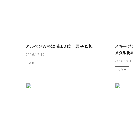
アルペンＷ杯湯浅１０位 男子回転
スキーグラ
メタル掲
2016.12.12
2016.12.1
スキー
スキー