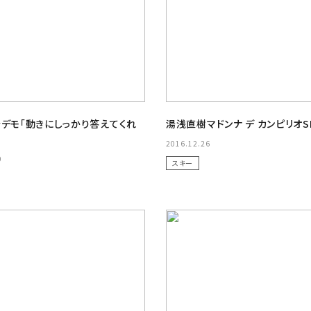
介デモ「動きにしっかり答えてくれ
湯浅直樹マドンナ デ カンピリオS
2016.12.26
0
スキー