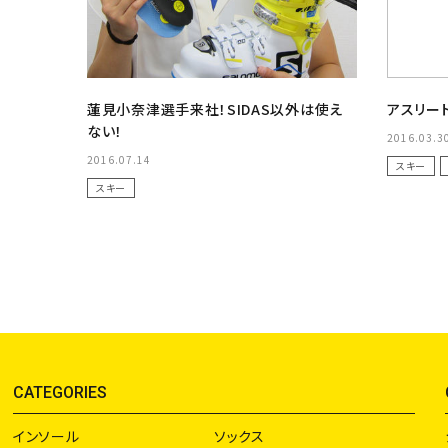
蓮見小奈津選手来社！SIDAS以外は使え
アスリー
ない！
2016.03.3
2016.07.14
スキー
スキー
CATEGORIES
インソール
ソックス