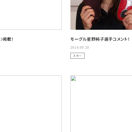
ｼｮﾝ掲載！
モーグル星野純子選手コメント！
7
2016.09.20
スキー