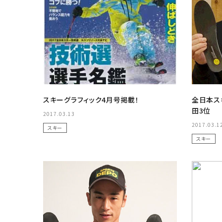
スキーグラフィック4月号掲載！
全日本ス
田3位
2017.03.13
2017.03.1
スキー
スキー